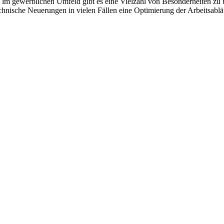
m gewerblichen Umfeld gibt es eine Vielzahl von Besonderheiten zu be
hnische Neuerungen in vielen Fällen eine Optimierung der Arbeitsabläu