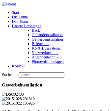
Start
Die Firma
Das Team
Unsere Leistungen
Back
Gebäudeinstallation
Gewerbeinstallation
Beleuchtung
KNX-Bussysteme
Netzwerktechnik
Antennentechnik
Photovoltaikanlagen
Kontakt
Suchen ...
Gewerbeinstallation