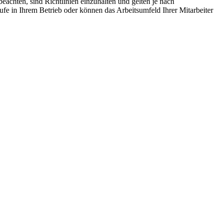
achten, sind Richtlinien einzuhalten und gelten je nach
fe in Ihrem Betrieb oder können das Arbeitsumfeld Ihrer Mitarbeiter